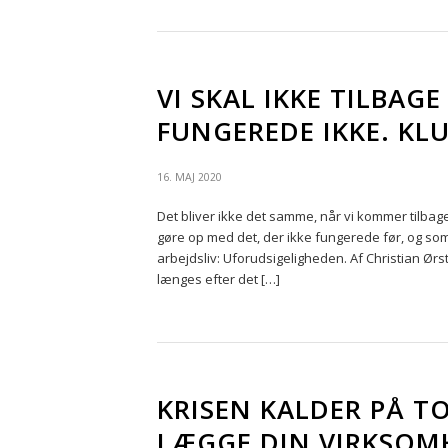
VI SKAL IKKE TILBAG
FUNGEREDE IKKE. KL
16. MAJ 2020
Det bliver ikke det samme, når vi kommer tilbage
gøre op med det, der ikke fungerede før, og so
arbejdsliv: Uforudsigeligheden. Af Christian Ør
længes efter det […]
KRISEN KALDER PÅ TO
LÆGGE DIN VIRKSOMH