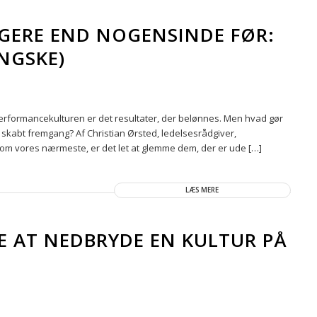
TIGERE END NOGENSINDE FØR:
INGSKE)
 performancekulturen er det resultater, der belønnes. Men hvad gør
ar skabt fremgang? Af Christian Ørsted, ledelsesrådgiver,
 om vores nærmeste, er det let at glemme dem, der er ude […]
LÆS MERE
E AT NEDBRYDE EN KULTUR PÅ