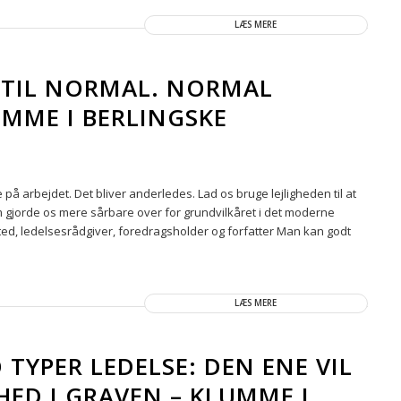
LÆS MERE
E TIL NORMAL. NORMAL
UMME I BERLINGSKE
 på arbejdet. Det bliver anderledes. Lad os bruge lejligheden til at
m gjorde os mere sårbare over for grundvilkåret i det moderne
sted, ledelsesrådgiver, foredragsholder og forfatter Man kan godt
LÆS MERE
 TYPER LEDELSE: DEN ENE VIL
ED I GRAVEN – KLUMME I