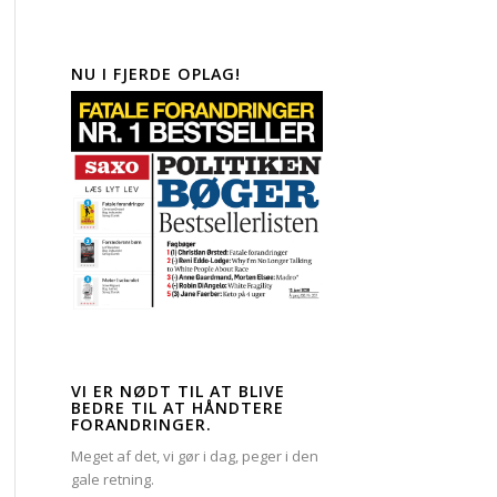
NU I FJERDE OPLAG!
VI ER NØDT TIL AT BLIVE
BEDRE TIL AT HÅNDTERE
FORANDRINGER.
Meget af det, vi gør i dag, peger i den
gale retning.