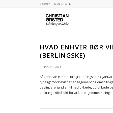
Telefon +45 70 27 47 40
HVAD ENHVER BØR VI
(BERLINGSKE)
23. JANUAR 2021
Af Christian Ørsted. Bragt i Berlingske 23. jan
tydeligt modbevist af engagement og omstilling
dagligvarehandlen til nedlukkede, oplukkede 
omkring skiftehold for at klare hjemmeskoling har