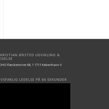
HRISTIAN ØRSTED UDVIKLING &
EDELSE
OHO Flæsketorvet 68, 1 1711 København V
IVSFARLIG LEDELSE PÅ 60 SEKUNDER