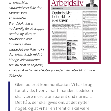
en krise. Men
akutledelse er ikke det
samme som
kriseledelse.
Brandslukning er
nødvendig for at stoppe
skaden og sikre, at
situationen ikke
forværres. Men
akutledelse er ikke nok i
den krise, vi står midt i.
Mange virksomheder
skal nu til at se i øjnene,
at krisen ikke har en afslutning i sigte med retur til normale
tilstande.
Glem poleret kommunikation. Vi har brug
for at vide, hvor vi har hinanden. Ledelsen
skal være mere transparent end normalt.
Det håb, der skal gives om, at det nytter
noget, og at vi har en fremtid, skal være