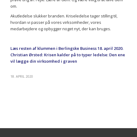
om.
Akutledelse slukker branden. Kriseledelse tager stilling til,
hvordan vi passer på vores virksomheder, vores
medarbejdere og opbygger noget nyt, der kan bruges.
Læs resten af klummen i B
erlingske Business 18. april 2020.
Christian Ørsted:
Krisen kalder på to typer ledelse: Den ene
vil lægge din virksomhed i graven
18. APRIL 2020