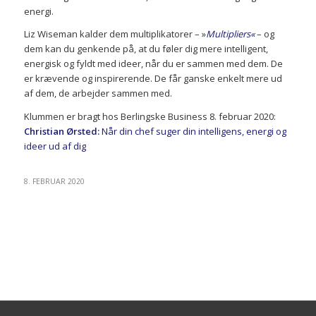
energi.
Liz Wiseman kalder dem multiplikatorer – »
Multipliers«
– og
dem kan du genkende på, at du føler dig mere intelligent,
energisk og fyldt med ideer, når du er sammen med dem. De
er krævende og inspirerende. De får ganske enkelt mere ud
af dem, de arbejder sammen med.
Klummen er bragt hos Berlingske Business 8. februar 2020:
Christian Ørsted:
Når din chef suger din intelligens, energi og
ideer ud af dig
8. FEBRUAR 2020