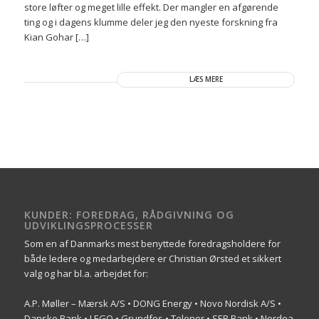
store løfter og meget lille effekt. Der mangler en afgørende
ting og i dagens klumme deler jeg den nyeste forskning fra
Kian Gohar […]
LÆS MERE
KUNDER: FOREDRAG, RÅDGIVNING OG
UDVIKLINGSPROCESSER
Som en af Danmarks mest benyttede foredragsholdere for
både ledere og medarbejdere er Christian Ørsted et sikkert
valg og har bl.a. arbejdet for:
A.P. Møller – Mærsk A/S • DONG Energy • Novo Nordisk A/S •
Danske Bank • LEGO • Grundfos • Telenor • SEB Bank • Nordea