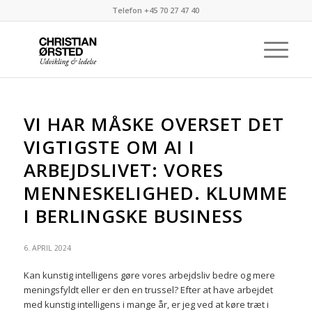
Telefon +45 70 27 47 40
VI HAR MÅSKE OVERSET DET
VIGTIGSTE OM AI I
ARBEJDSLIVET: VORES
MENNESKELIGHED. KLUMME
I BERLINGSKE BUSINESS
6. APRIL 2024
Kan kunstig intelligens gøre vores arbejdsliv bedre og mere
meningsfyldt eller er den en trussel? Efter at have arbejdet
med kunstig intelligens i mange år, er jeg ved at køre træt i